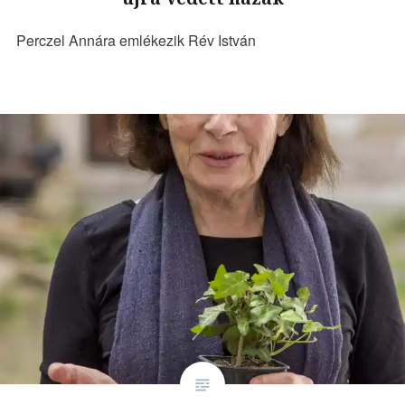
Perczel Annára emlékezik Rév István