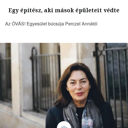
Egy építész, aki mások épületeit védte
Az ÓVÁS! Egyesület búcsúja Perczel Annától